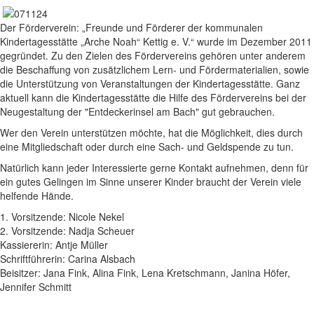
Der Förderverein: „Freunde und Förderer der kommunalen
Kindertagesstätte „Arche Noah“ Kettig e. V.“ wurde im Dezember 2011
gegründet. Zu den Zielen des Fördervereins gehören unter anderem
die Beschaffung von zusätzlichem Lern- und Fördermaterialien, sowie
die Unterstützung von Veranstaltungen der Kindertagesstätte. Ganz
aktuell kann die Kindertagesstätte die Hilfe des Fördervereins bei der
Neugestaltung der "Entdeckerinsel am Bach" gut gebrauchen.
Wer den Verein unterstützen möchte, hat die Möglichkeit, dies durch
eine Mitgliedschaft oder durch eine Sach- und Geldspende zu tun.
Natürlich kann jeder Interessierte gerne Kontakt aufnehmen, denn für
ein gutes Gelingen im Sinne unserer Kinder braucht der Verein viele
helfende Hände.
1. Vorsitzende: Nicole Nekel
2. Vorsitzende: Nadja Scheuer
Kassiererin: Antje Müller
Schriftführerin: Carina Alsbach
Beisitzer: Jana Fink, Alina Fink, Lena Kretschmann, Janina Höfer,
Jennifer Schmitt